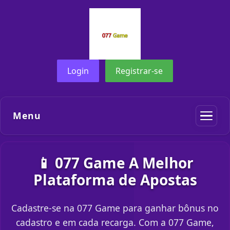
Login
Registrar-se
Menu
📱 077 Game A Melhor
Plataforma de Apostas
Cadastre-se na 077 Game para ganhar bônus no
cadastro e em cada recarga. Com a 077 Game,