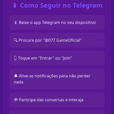
📱 Como Seguir no Telegram
📱 Baixe o app Telegram no seu dispositivo
🔍 Procure por "@077 GameOficial"
👆 Toque em "Entrar" ou "Join"
🔔 Ative as notificações para não perder
nada
💬 Participe das conversas e interaja