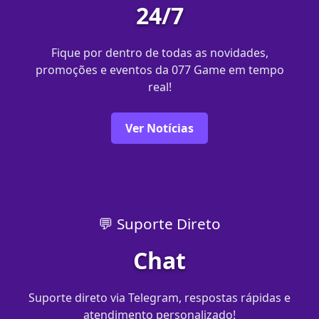
24/7
Fique por dentro de todas as novidades,
promoções e eventos da 077 Game em tempo
real!
Ver Notícias
💬 Suporte Direto
Chat
Suporte direto via Telegram, respostas rápidas e
atendimento personalizado!