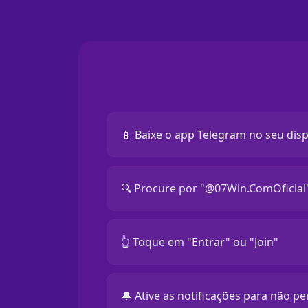
📱 Baixe o app Telegram no seu disp
🔍 Procure por "@07Win.ComOficial
👆 Toque em "Entrar" ou "Join"
🔔 Ative as notificações para não p