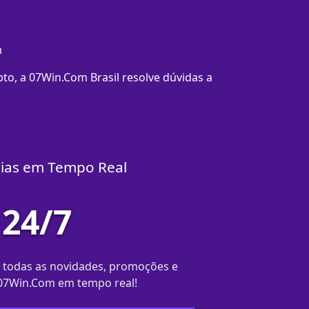
m
to, a 07Win.Com Brasil resolve dúvidas a
cias em Tempo Real
24/7
e todas as novidades, promoções e
07Win.Com em tempo real!