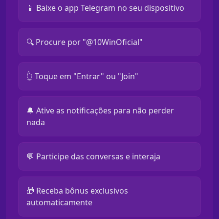
📱 Baixe o app Telegram no seu dispositivo
🔍 Procure por "@10WinOficial"
👆 Toque em "Entrar" ou "Join"
🔔 Ative as notificações para não perder
nada
💬 Participe das conversas e interaja
🎁 Receba bônus exclusivos
automaticamente