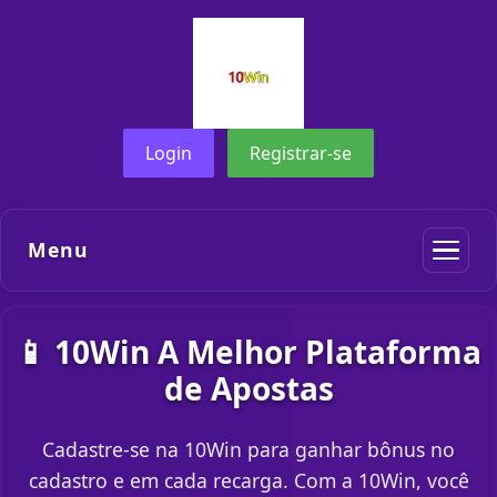
Login
Registrar-se
Menu
📱 10Win A Melhor Plataforma
de Apostas
Cadastre-se na 10Win para ganhar bônus no
cadastro e em cada recarga. Com a 10Win, você