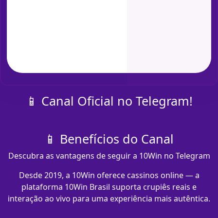
📱 Canal Oficial no Telegram!
📱 Benefícios do Canal
Descubra as vantagens de seguir a 10Win no Telegram
Desde 2019, a 10Win oferece cassinos online — a
plataforma 10Win Brasil suporta crupiês reais e
interação ao vivo para uma experiência mais autêntica.