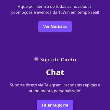
Fique por dentro de todas as novidades,
promoções e eventos da 10Win em tempo real!
Ver Notícias
💬 Suporte Direto
Chat
Suporte direto via Telegram, respostas rápidas e
atendimento personalizado!
Falar Suporte