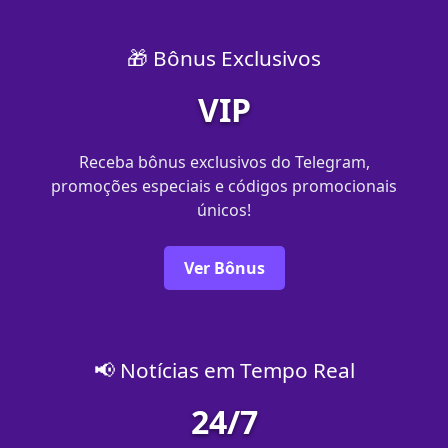
🎁 Bônus Exclusivos
VIP
Receba bônus exclusivos do Telegram,
promoções especiais e códigos promocionais
únicos!
Ver Bônus
📢 Notícias em Tempo Real
24/7