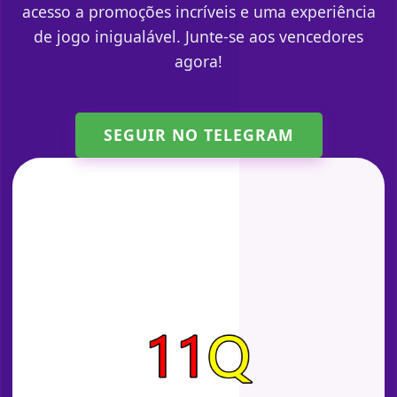
acesso a promoções incríveis e uma experiência
de jogo inigualável. Junte-se aos vencedores
agora!
SEGUIR NO TELEGRAM