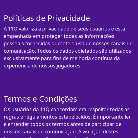
Políticas de Privacidade
A 11Q valoriza a privacidade de seus usuários e está
empenhada em proteger todas as informações
pessoais fornecidas durante o uso de nossos canais de
comunicação. Todos os dados coletados são utilizados
exclusivamente para fins de melhoria contínua da
experiência de nossos jogadores.
Termos e Condições
Os usuários da 11Q concordam em respeitar todas as
regras e regulamentos estabelecidos. É importante ler
e entender todos os termos antes de participar de
nossos canais de comunicação. A violação destes