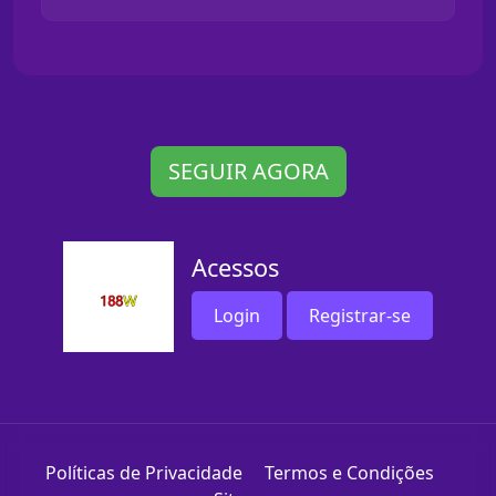
SEGUIR AGORA
Acessos
Login
Registrar-se
Políticas de Privacidade
Termos e Condições