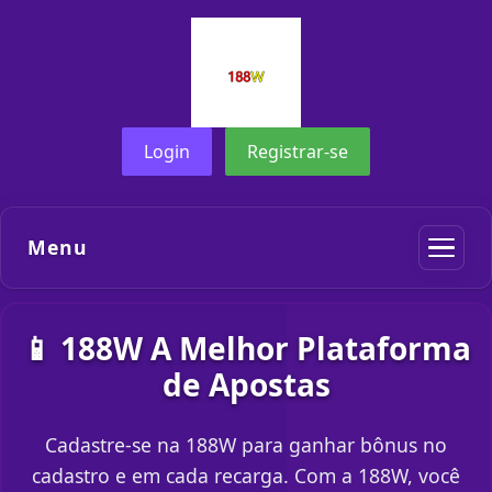
Login
Registrar-se
Menu
📱 188W A Melhor Plataforma
de Apostas
Cadastre-se na 188W para ganhar bônus no
cadastro e em cada recarga. Com a 188W, você