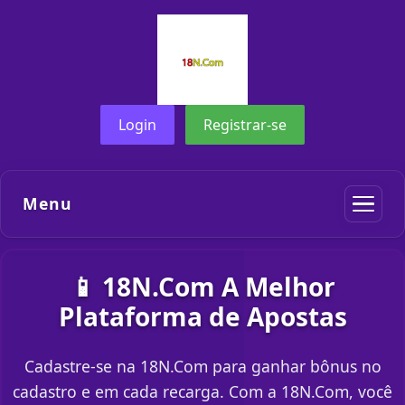
Login
Registrar-se
Menu
📱 18N.Com A Melhor
Plataforma de Apostas
Cadastre-se na 18N.Com para ganhar bônus no
cadastro e em cada recarga. Com a 18N.Com, você