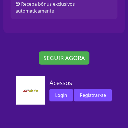
🎁 Receba bônus exclusivos
automaticamente
SEGUIR AGORA
Acessos
Login
Registrar-se