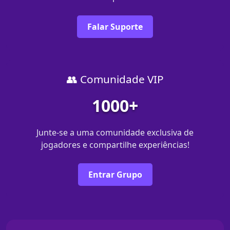
Falar Suporte
👥 Comunidade VIP
1000+
Junte-se a uma comunidade exclusiva de
jogadores e compartilhe experiências!
Entrar Grupo