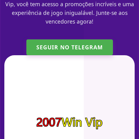
Vip, você tem acesso a promoções incríveis e uma
experiência de jogo inigualável. Junte-se aos
vencedores agora!
SEGUIR NO TELEGRAM