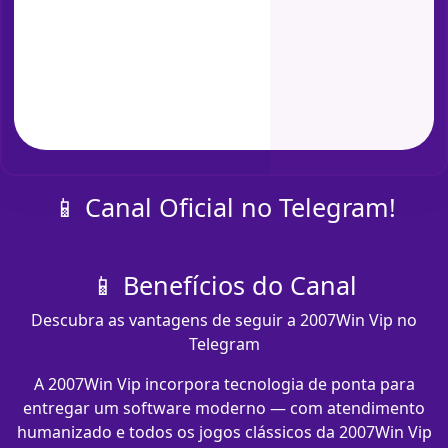
📱 Canal Oficial no Telegram!
📱 Benefícios do Canal
Descubra as vantagens de seguir a 2007Win Vip no
Telegram
A 2007Win Vip incorpora tecnologia de ponta para
entregar um software moderno — com atendimento
humanizado e todos os jogos clássicos da 2007Win Vip