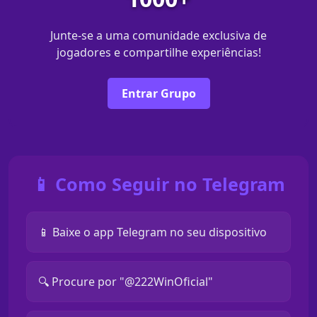
Junte-se a uma comunidade exclusiva de
jogadores e compartilhe experiências!
Entrar Grupo
📱 Como Seguir no Telegram
📱 Baixe o app Telegram no seu dispositivo
🔍 Procure por "@222WinOficial"