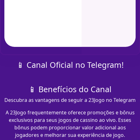
📱 Canal Oficial no Telegram!
📱 Benefícios do Canal
Descubra as vantagens de seguir a 23Jogo no Telegram
A 23Jogo frequentemente oferece promoções e bônus
exclusivos para seus jogos de cassino ao vivo. Esses
bônus podem proporcionar valor adicional aos
jogadores e melhorar sua experiência de jogo.