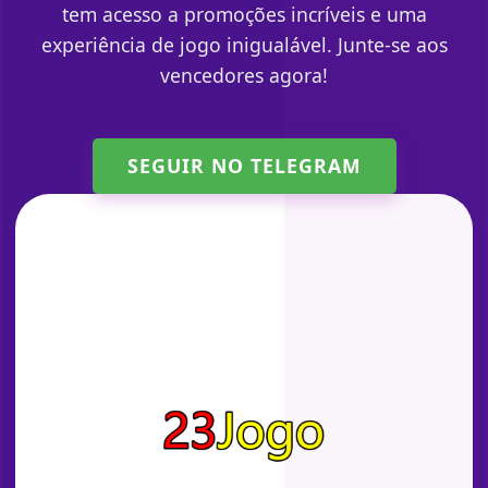
tem acesso a promoções incríveis e uma
experiência de jogo inigualável. Junte-se aos
vencedores agora!
SEGUIR NO TELEGRAM