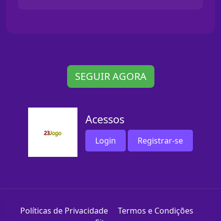
SEGUIR AGORA
Acessos
Login
Registrar-se
Políticas de Privacidade
Termos e Condições