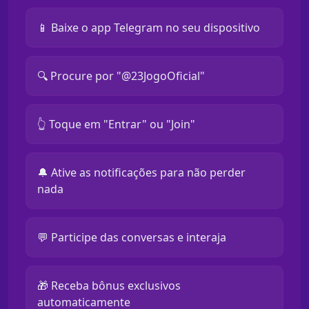
📱 Baixe o app Telegram no seu dispositivo
🔍 Procure por "@23JogoOficial"
👆 Toque em "Entrar" ou "Join"
🔔 Ative as notificações para não perder
nada
💬 Participe das conversas e interaja
🎁 Receba bônus exclusivos
automaticamente