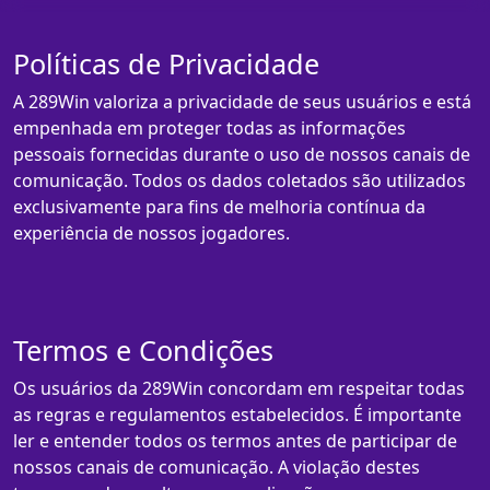
Políticas de Privacidade
A 289Win valoriza a privacidade de seus usuários e está
empenhada em proteger todas as informações
pessoais fornecidas durante o uso de nossos canais de
comunicação. Todos os dados coletados são utilizados
exclusivamente para fins de melhoria contínua da
experiência de nossos jogadores.
Termos e Condições
Os usuários da 289Win concordam em respeitar todas
as regras e regulamentos estabelecidos. É importante
ler e entender todos os termos antes de participar de
nossos canais de comunicação. A violação destes