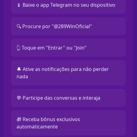
📱 Baixe o app Telegram no seu dispositivo
🔍 Procure por "@289WinOficial"
👆 Toque em "Entrar" ou "Join"
🔔 Ative as notificações para não perder
nada
💬 Participe das conversas e interaja
🎁 Receba bônus exclusivos
automaticamente