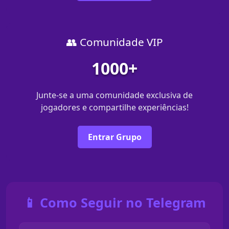
👥 Comunidade VIP
1000+
Junte-se a uma comunidade exclusiva de
jogadores e compartilhe experiências!
Entrar Grupo
📱 Como Seguir no Telegram