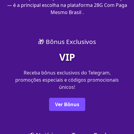
— é a principal escolha na plataforma 28G Com Paga
Mesmo Brasil .
🎁 Bônus Exclusivos
VIP
Receba bônus exclusivos do Telegram,
promoções especiais e códigos promocionais
únicos!
Ver Bônus