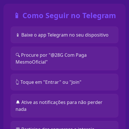
📱 Como Seguir no Telegram
📱 Baixe o app Telegram no seu dispositivo
🔍 Procure por "@28G Com Paga
MesmoOficial"
👆 Toque em "Entrar" ou "Join"
🔔 Ative as notificações para não perder
nada