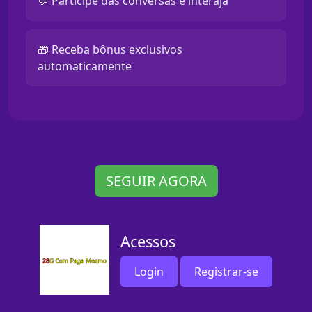
💬 Participe das conversas e interaja
🎁 Receba bônus exclusivos
automaticamente
SEGUIR AGORA
Acessos
Login
Registrar-se