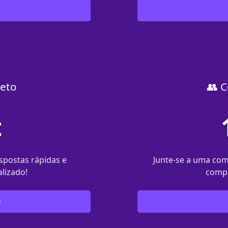
reto
👥 
t
espostas rápidas e
Junte-se a uma com
lizado!
compa
e