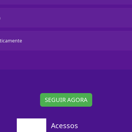
a
aticamente
SEGUIR AGORA
Acessos