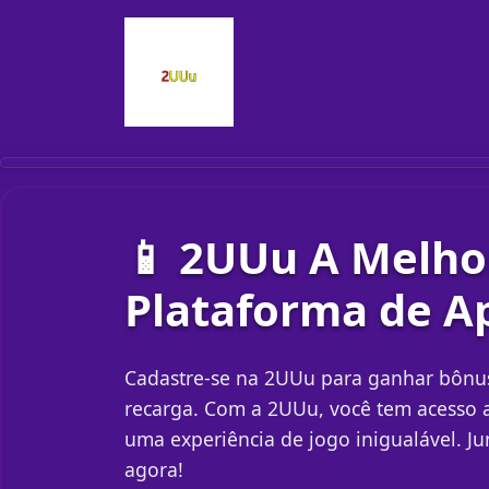
📱 2UUu A Melho
Plataforma de A
Cadastre-se na 2UUu para ganhar bônu
recarga. Com a 2UUu, você tem acesso a
uma experiência de jogo inigualável. J
agora!