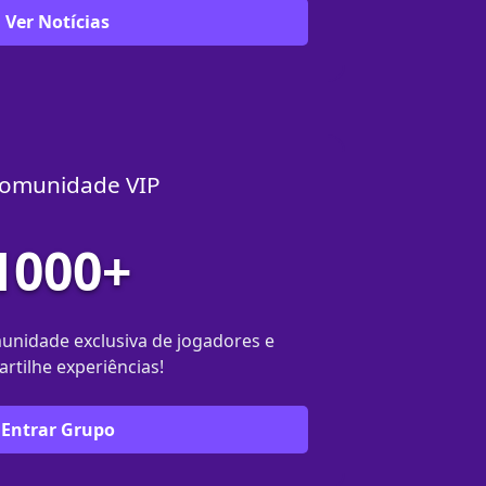
Ver Notícias
Comunidade VIP
1000+
unidade exclusiva de jogadores e
rtilhe experiências!
Entrar Grupo