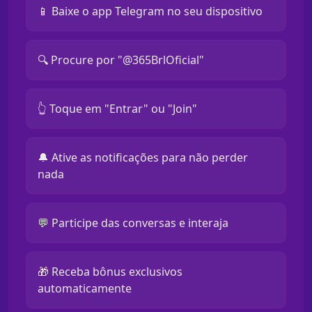
📱 Baixe o app Telegram no seu dispositivo
🔍 Procure por "@365BrlOficial"
👆 Toque em "Entrar" ou "Join"
🔔 Ative as notificações para não perder
nada
💬 Participe das conversas e interaja
🎁 Receba bônus exclusivos
automaticamente