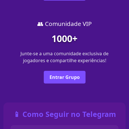
👥 Comunidade VIP
1000+
Junte-se a uma comunidade exclusiva de
jogadores e compartilhe experiências!
Entrar Grupo
📱 Como Seguir no Telegram