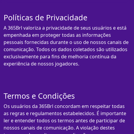
Políticas de Privacidade
A 365Brl valoriza a privacidade de seus usuários e está
empenhada em proteger todas as informações
pessoais fornecidas durante o uso de nossos canais de
comunicação. Todos os dados coletados são utilizados
exclusivamente para fins de melhoria contínua da
experiência de nossos jogadores.
Termos e Condições
Os usuários da 365Brl concordam em respeitar todas
as regras e regulamentos estabelecidos. É importante
ler e entender todos os termos antes de participar de
nossos canais de comunicação. A violação destes