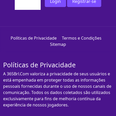
Login
Registrar-se
Políticas de Privacidade
Termos e Condições
Sitemap
Políticas de Privacidade
A 365Brl.Com valoriza a privacidade de seus usuários e
está empenhada em proteger todas as informações
pessoais fornecidas durante o uso de nossos canais de
comunicação. Todos os dados coletados são utilizados
exclusivamente para fins de melhoria contínua da
experiência de nossos jogadores.