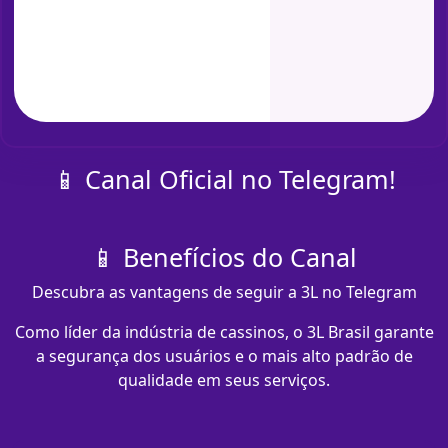
📱 Canal Oficial no Telegram!
📱 Benefícios do Canal
Descubra as vantagens de seguir a 3L no Telegram
Como líder da indústria de cassinos, o 3L Brasil garante
a segurança dos usuários e o mais alto padrão de
qualidade em seus serviços.