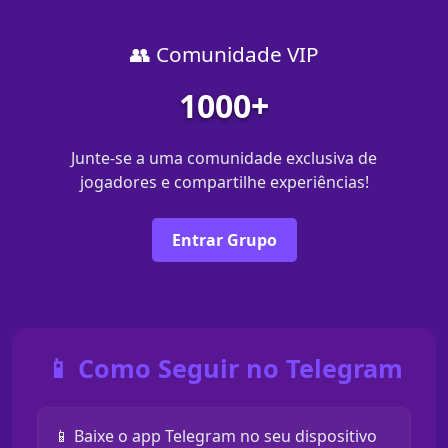
👥 Comunidade VIP
1000+
Junte-se a uma comunidade exclusiva de
jogadores e compartilhe experiências!
Entrar Grupo
📱 Como Seguir no Telegram
📱 Baixe o app Telegram no seu dispositivo