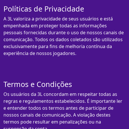
Políticas de Privacidade
A 3L valoriza a privacidade de seus usuários e está
empenhada em proteger todas as informações
pessoais fornecidas durante o uso de nossos canais de
comunicação. Todos os dados coletados são utilizados
exclusivamente para fins de melhoria contínua da
experiência de nossos jogadores.
Termos e Condições
Os usuários da 3L concordam em respeitar todas as
regras e regulamentos estabelecidos. É importante ler
e entender todos os termos antes de participar de
nossos canais de comunicação. A violação destes
termos pode resultar em penalizações ou na
suspensão da conta.