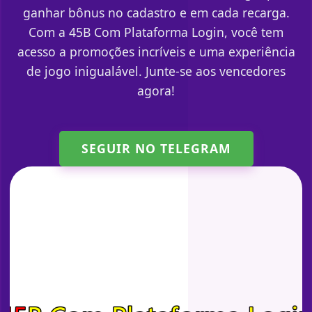
ganhar bônus no cadastro e em cada recarga.
Com a 45B Com Plataforma Login, você tem
acesso a promoções incríveis e uma experiência
de jogo inigualável. Junte-se aos vencedores
agora!
SEGUIR NO TELEGRAM