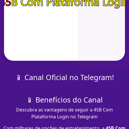
📱 Canal Oficial no Telegram!
📱 Benefícios do Canal
Descubra as vantagens de seguir a 45B Com
Plataforma Login no Telegram
Com milhares de opções de entretenimento, a
45B Com