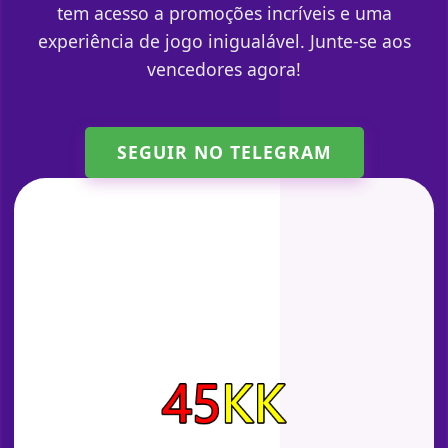
tem acesso a promoções incríveis e uma
experiência de jogo inigualável. Junte-se aos
vencedores agora!
SEGUIR NO TELEGRAM