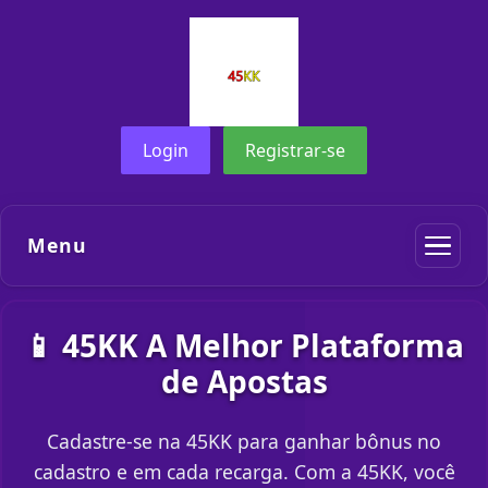
Login
Registrar-se
Menu
📱 45KK A Melhor Plataforma
de Apostas
Cadastre-se na 45KK para ganhar bônus no
cadastro e em cada recarga. Com a 45KK, você