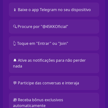
📱 Baixe o app Telegram no seu dispositivo
🔍 Procure por "@45KKOficial"
👆 Toque em "Entrar" ou "Join"
🔔 Ative as notificações para não perder
nada
💬 Participe das conversas e interaja
🎁 Receba bônus exclusivos
automaticamente