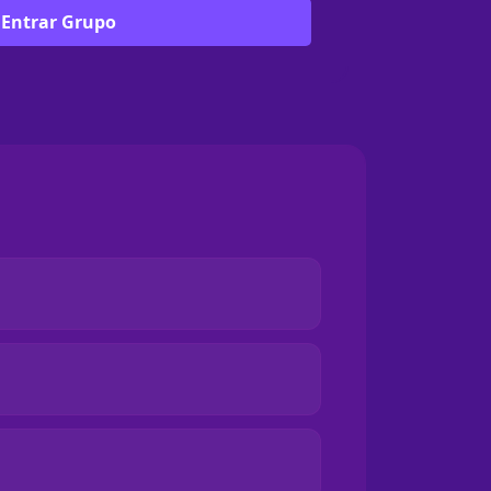
Entrar Grupo