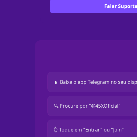
Falar Suport
📱 Baixe o app Telegram no seu disp
🔍 Procure por "@45XOficial"
👆 Toque em "Entrar" ou "Join"