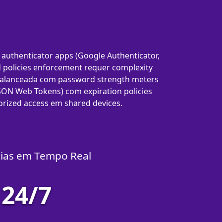
 authenticator apps (Google Authenticator,
 policies enforcement requer complexity
, balanceada com password strength meters
JSON Web Tokens) com expiration policies
orized access em shared devices.
cias em Tempo Real
24/7