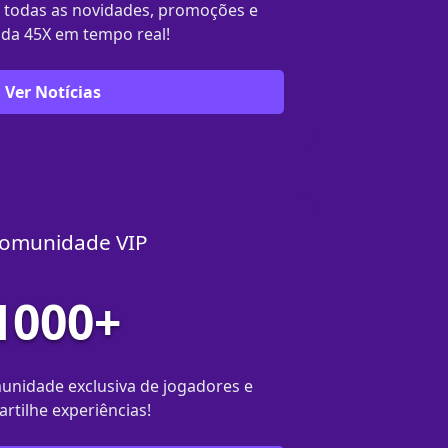
e todas as novidades, promoções e
 da 45X em tempo real!
Ver Notícias
Comunidade VIP
1000+
unidade exclusiva de jogadores e
rtilhe experiências!