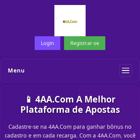
Login
Registrar-se
Menu
📱 4AA.Com A Melhor
Plataforma de Apostas
Cadastre-se na 4AA.Com para ganhar bônus no
cadastro e em cada recarga. Com a 4AA.Com, você