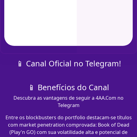
📱 Canal Oficial no Telegram!
📱 Benefícios do Canal
Descubra as vantagens de seguir a 4AA.Com no
Telegram
Entre os blockbusters do portfolio destacam-se títulos
com market penetration comprovada: Book of Dead
(Play'n GO) com sua volatilidade alta e potencial de