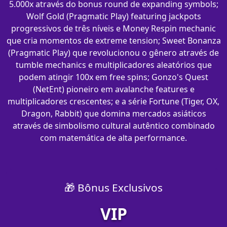
5.000x através do bonus round de expanding symbols;
Wolf Gold (Pragmatic Play) featuring jackpots
progressivos de três níveis e Money Respin mechanic
que cria momentos de extreme tension; Sweet Bonanza
(Pragmatic Play) que revolucionou o gênero através de
tumble mechanics e multiplicadores aleatórios que
podem atingir 100x em free spins; Gonzo's Quest
(NetEnt) pioneiro em avalanche features e
multiplicadores crescentes; e a série Fortune (Tiger, OX,
Dragon, Rabbit) que domina mercados asiáticos
através de simbolismo cultural autêntico combinado
com matemática de alta performance.
🎁 Bônus Exclusivos
VIP