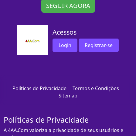
SEGUIR AGORA
Acessos
Login
Registrar-se
Políticas de Privacidade
Termos e Condições
Sitemap
Políticas de Privacidade
A 4AA.Com valoriza a privacidade de seus usuários e