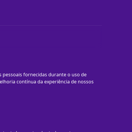
s pessoais fornecidas durante o uso de
elhoria contínua da experiência de nossos