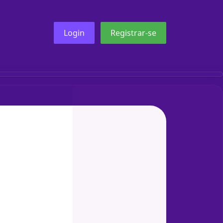
Login
Registrar-se