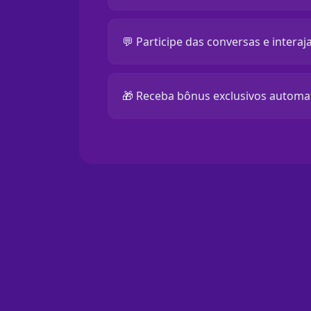
💬 Participe das conversas e interaj
🎁 Receba bônus exclusivos autom