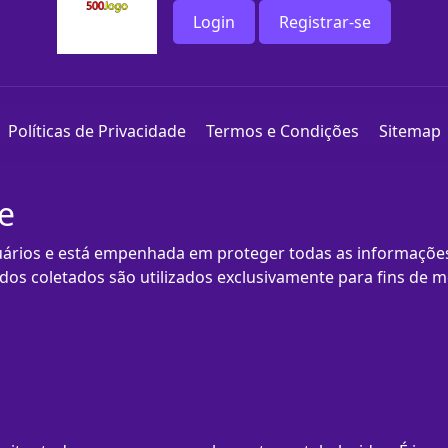
Login
Registrar-se
Políticas de Privacidade
Termos e Condições
Sitemap
de
suários e está empenhada em proteger todas as informaçõe
os coletados são utilizados exclusivamente para fins de m