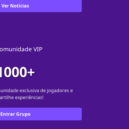
Ver Notícias
Comunidade VIP
1000+
unidade exclusiva de jogadores e
rtilhe experiências!
Entrar Grupo