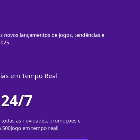
s novos lançamentos de jogos, tendências e
2025.
cias em Tempo Real
24/7
e todas as novidades, promoções e
a 500Jogo em tempo real!