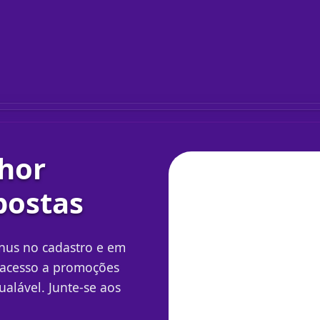
lhor
postas
nus no cadastro e em
 acesso a promoções
ualável. Junte-se aos