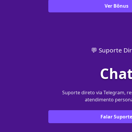
Ver Bônus
💬 Suporte Di
Cha
Suporte direto via Telegram, r
atendimento persona
Falar Suport