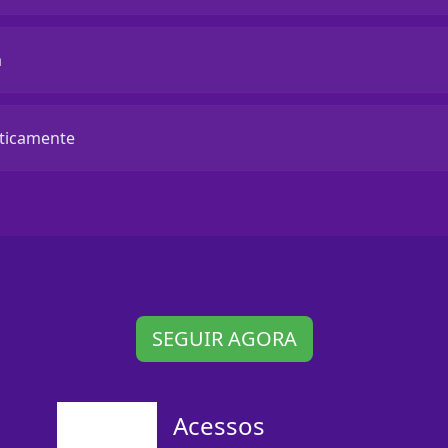
a
aticamente
SEGUIR AGORA
Acessos