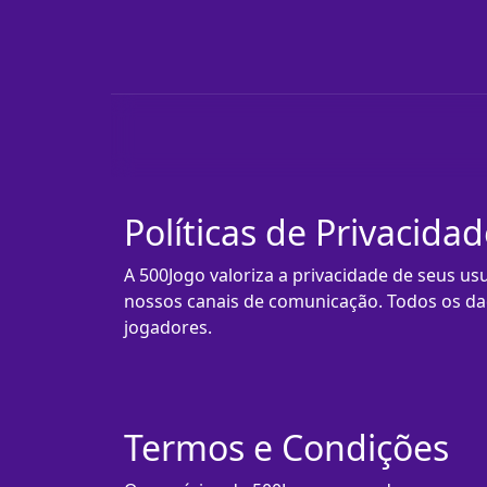
Políticas de Privacida
A 500Jogo valoriza a privacidade de seus u
nossos canais de comunicação. Todos os dad
jogadores.
Termos e Condições