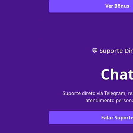
Ver Bônus
💬 Suporte Di
Cha
Suporte direto via Telegram, r
atendimento persona
Falar Suport