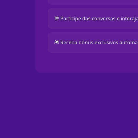
💬 Participe das conversas e interaj
🎁 Receba bônus exclusivos autom