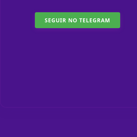
SEGUIR NO TELEGRAM