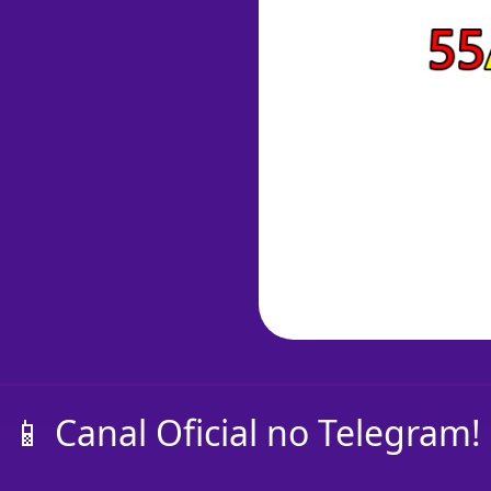
📱 Canal Oficial no Telegram!