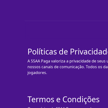
Políticas de Privacida
A 55AA Paga valoriza a privacidade de seus
nossos canais de comunicação. Todos os dad
jogadores.
Termos e Condições