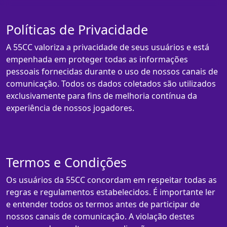
Políticas de Privacidade
A 55CC valoriza a privacidade de seus usuários e está
empenhada em proteger todas as informações
pessoais fornecidas durante o uso de nossos canais de
comunicação. Todos os dados coletados são utilizados
exclusivamente para fins de melhoria contínua da
experiência de nossos jogadores.
Termos e Condições
Os usuários da 55CC concordam em respeitar todas as
regras e regulamentos estabelecidos. É importante ler
e entender todos os termos antes de participar de
nossos canais de comunicação. A violação destes