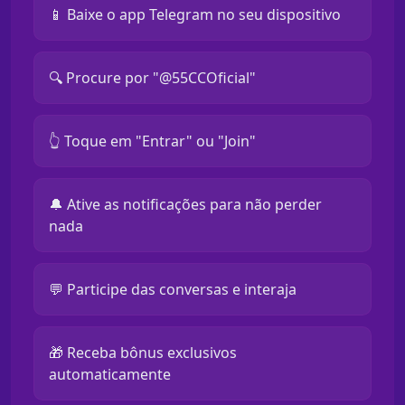
📱 Baixe o app Telegram no seu dispositivo
🔍 Procure por "@55CCOficial"
👆 Toque em "Entrar" ou "Join"
🔔 Ative as notificações para não perder
nada
💬 Participe das conversas e interaja
🎁 Receba bônus exclusivos
automaticamente