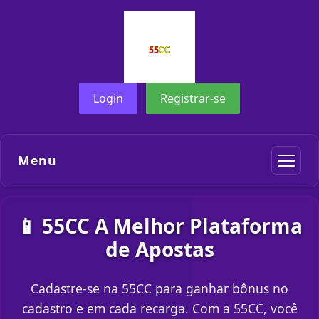
Login
Registrar-se
Menu
📱 55CC A Melhor Plataforma
de Apostas
Cadastre-se na 55CC para ganhar bônus no
cadastro e em cada recarga. Com a 55CC, você