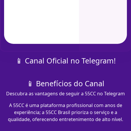
📱 Canal Oficial no Telegram!
📱 Benefícios do Canal
Descubra as vantagens de seguir a 55CC no Telegram
A 55CC é uma plataforma profissional com anos de
experiência; a 55CC Brasil prioriza o serviço e a
qualidade, oferecendo entretenimento de alto nível.