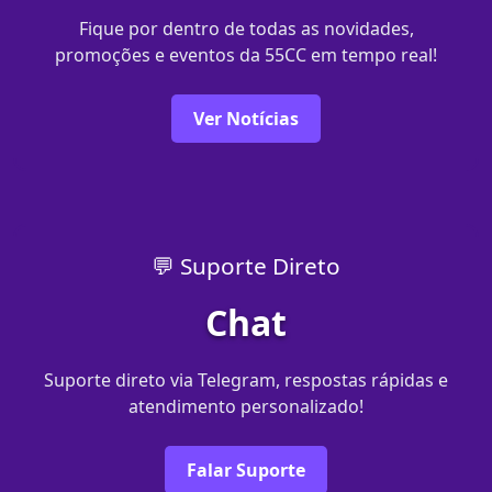
Fique por dentro de todas as novidades,
promoções e eventos da 55CC em tempo real!
Ver Notícias
💬 Suporte Direto
Chat
Suporte direto via Telegram, respostas rápidas e
atendimento personalizado!
Falar Suporte