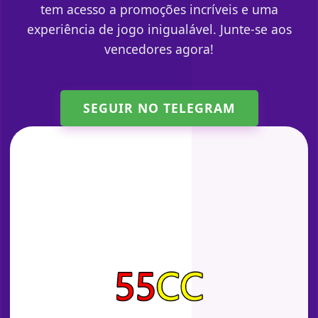
tem acesso a promoções incríveis e uma
experiência de jogo inigualável. Junte-se aos
vencedores agora!
SEGUIR NO TELEGRAM