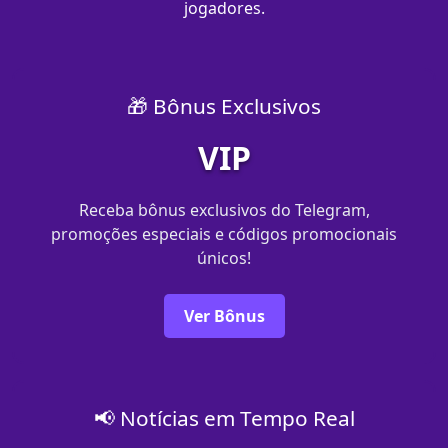
jogadores.
🎁 Bônus Exclusivos
VIP
Receba bônus exclusivos do Telegram,
promoções especiais e códigos promocionais
únicos!
Ver Bônus
📢 Notícias em Tempo Real