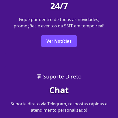
24/7
Fique por dentro de todas as novidades,
promoções e eventos da 55FF em tempo real!
Ver Notícias
💬 Suporte Direto
Chat
Suporte direto via Telegram, respostas rápidas e
atendimento personalizado!