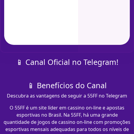
📱 Canal Oficial no Telegram!
📱 Benefícios do Canal
Descubra as vantagens de seguir a 55FF no Telegram
O 55FF é um site líder em cassino on-line e apostas
esportivas no Brasil. Na 55FF, há uma grande
quantidade de jogos de cassino on-line com promoções
esportivas mensais adequadas para todos os níveis de