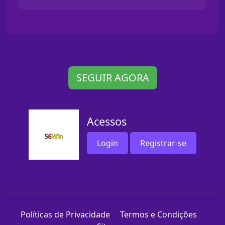
SEGUIR AGORA
Acessos
Login
Registrar-se
Políticas de Privacidade
Termos e Condições