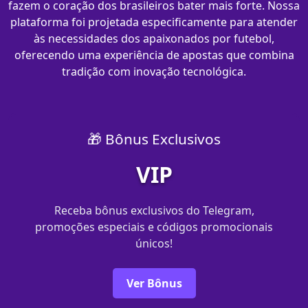
fazem o coração dos brasileiros bater mais forte. Nossa
plataforma foi projetada especificamente para atender
às necessidades dos apaixonados por futebol,
oferecendo uma experiência de apostas que combina
tradição com inovação tecnológica.
🎁 Bônus Exclusivos
VIP
Receba bônus exclusivos do Telegram,
promoções especiais e códigos promocionais
únicos!
Ver Bônus