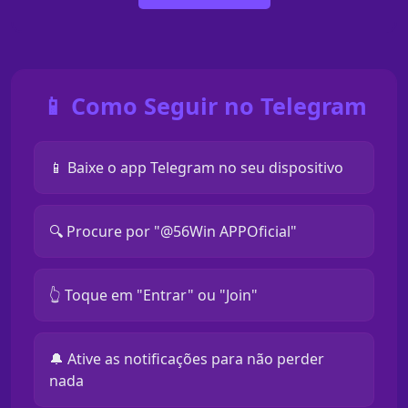
📱 Como Seguir no Telegram
📱 Baixe o app Telegram no seu dispositivo
🔍 Procure por "@56Win APPOficial"
👆 Toque em "Entrar" ou "Join"
🔔 Ative as notificações para não perder
nada