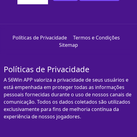
Políticas de Privacidade
Termos e Condições
Sitemap
Políticas de Privacidade
A 56Win APP valoriza a privacidade de seus usuários e
está empenhada em proteger todas as informações
pessoais fornecidas durante o uso de nossos canais de
comunicação. Todos os dados coletados são utilizados
exclusivamente para fins de melhoria contínua da
experiência de nossos jogadores.