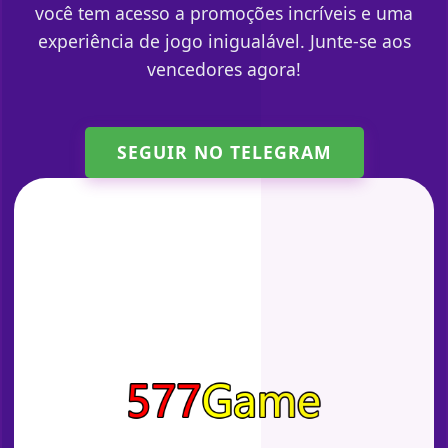
você tem acesso a promoções incríveis e uma
experiência de jogo inigualável. Junte-se aos
vencedores agora!
SEGUIR NO TELEGRAM