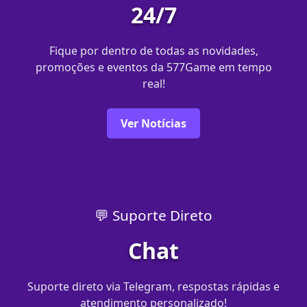
24/7
Fique por dentro de todas as novidades,
promoções e eventos da 577Game em tempo
real!
Ver Notícias
💬 Suporte Direto
Chat
Suporte direto via Telegram, respostas rápidas e
atendimento personalizado!