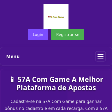
Login
Registrar-se
Menu
📱 57A Com Game A Melhor
Plataforma de Apostas
Cadastre-se na 57A Com Game para ganhar
bônus no cadastro e em cada recarga. Com a 57A