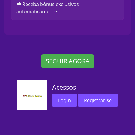
🎁 Receba bônus exclusivos
automaticamente
SEGUIR AGORA
Acessos
Login
Registrar-se