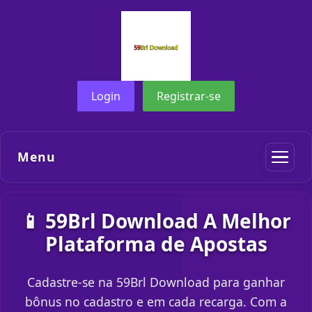
Login
Registrar-se
Menu
📱 59Brl Download A Melhor
Plataforma de Apostas
Cadastre-se na 59Brl Download para ganhar
bônus no cadastro e em cada recarga. Com a