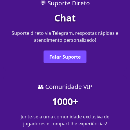
💬 Suporte Direto
Chat
Suporte direto via Telegram, respostas rápidas e
atendimento personalizado!
Falar Suporte
👥 Comunidade VIP
1000+
Junte-se a uma comunidade exclusiva de
jogadores e compartilhe experiências!