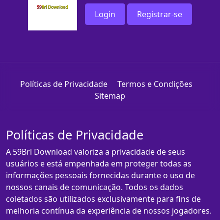
Login
Registrar-se
Políticas de Privacidade
Termos e Condições
Sitemap
Políticas de Privacidade
A 59Brl Download valoriza a privacidade de seus
usuários e está empenhada em proteger todas as
informações pessoais fornecidas durante o uso de
nossos canais de comunicação. Todos os dados
coletados são utilizados exclusivamente para fins de
melhoria contínua da experiência de nossos jogadores.