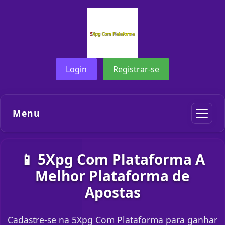
Login
Registrar-se
Menu
📱 5Xpg Com Plataforma A
Melhor Plataforma de
Apostas
Cadastre-se na 5Xpg Com Plataforma para ganhar