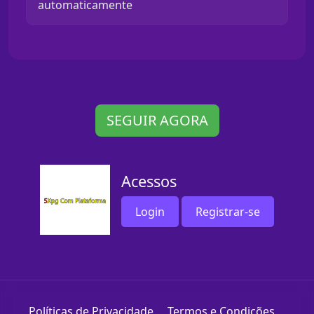
automaticamente
SEGUIR AGORA
Acessos
Login
Registrar-se
Políticas de Privacidade
Termos e Condições