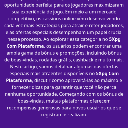
oportunidade perfeita para os jogadores maximizaram
sua experiência de jogo. Em meio a um mercado
competitivo, os cassinos online vêm desenvolvendo
cada vez mais estratégias para atrair e reter jogadores,
e as ofertas especiais desempenham um papel crucial
nesse processo. Ao explorar essa categoria no
5Xpg
Com Plataforma
, os usuários podem encontrar uma
ampla gama de bônus e promoções, incluindo bônus
de boas-vindas, rodadas grátis, cashback e muito mais.
Neste artigo, vamos detalhar algumas das ofertas
especiais mais atraentes disponíveis no
5Xpg Com
Plataforma
, discutir como aproveitá-las ao máximo e
fornecer dicas para garantir que você não perca
nenhuma oportunidade. Começando com os bônus de
boas-vindas, muitas plataformas oferecem
recompensas generosas para novos usuários que se
registram e realizam.