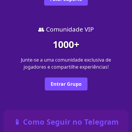
👥 Comunidade VIP
1000+
Junte-se a uma comunidade exclusiva de
jogadores e compartilhe experiências!
Entrar Grupo
📱 Como Seguir no Telegram