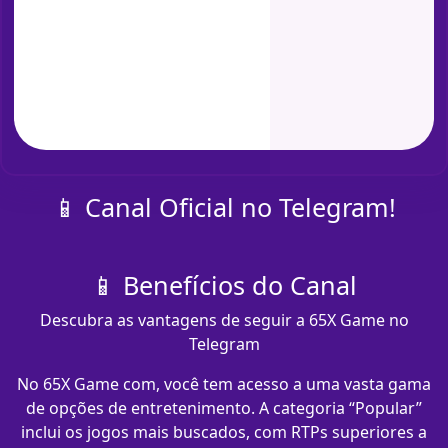
📱 Canal Oficial no Telegram!
📱 Benefícios do Canal
Descubra as vantagens de seguir a 65X Game no
Telegram
No 65X Game com​, você tem acesso a uma vasta gama
de opções de entretenimento. A categoria “Popular”
inclui os jogos mais buscados, com RTPs superiores a