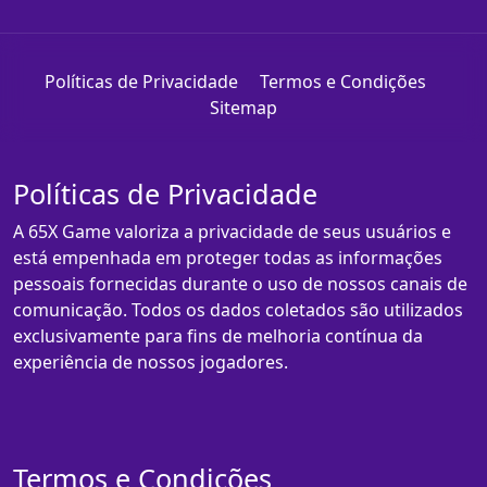
Políticas de Privacidade
Termos e Condições
Sitemap
Políticas de Privacidade
A 65X Game valoriza a privacidade de seus usuários e
está empenhada em proteger todas as informações
pessoais fornecidas durante o uso de nossos canais de
comunicação. Todos os dados coletados são utilizados
exclusivamente para fins de melhoria contínua da
experiência de nossos jogadores.
Termos e Condições