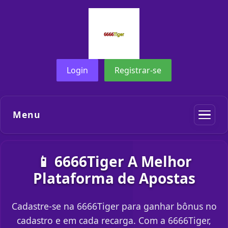
Login
Registrar-se
Menu
📱 6666Tiger A Melhor
Plataforma de Apostas
Cadastre-se na 6666Tiger para ganhar bônus no
cadastro e em cada recarga. Com a 6666Tiger,