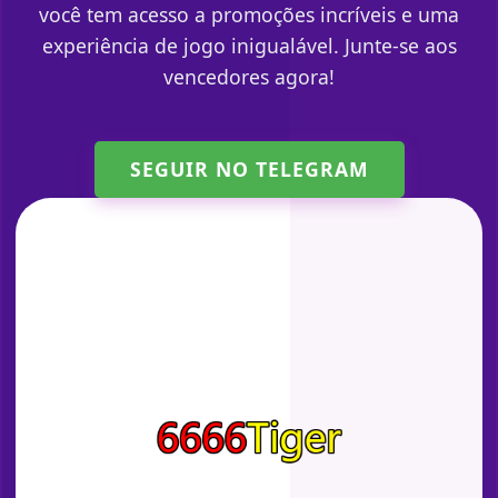
você tem acesso a promoções incríveis e uma
experiência de jogo inigualável. Junte-se aos
vencedores agora!
SEGUIR NO TELEGRAM