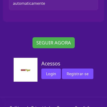
automaticamente
SEGUIR AGORA
Acessos
Login
Registrar-se