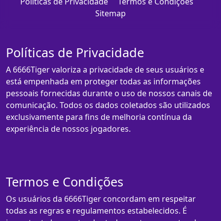
Políticas de Privacidade
Termos e Condições
Sitemap
Políticas de Privacidade
A 6666Tiger valoriza a privacidade de seus usuários e
está empenhada em proteger todas as informações
pessoais fornecidas durante o uso de nossos canais de
comunicação. Todos os dados coletados são utilizados
exclusivamente para fins de melhoria contínua da
experiência de nossos jogadores.
Termos e Condições
Os usuários da 6666Tiger concordam em respeitar
todas as regras e regulamentos estabelecidos. É