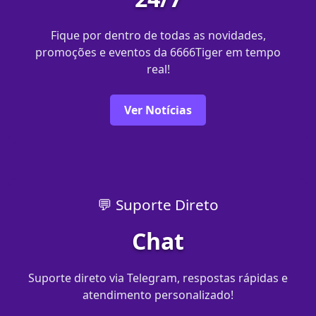
Fique por dentro de todas as novidades,
promoções e eventos da 6666Tiger em tempo
real!
Ver Notícias
💬 Suporte Direto
Chat
Suporte direto via Telegram, respostas rápidas e
atendimento personalizado!