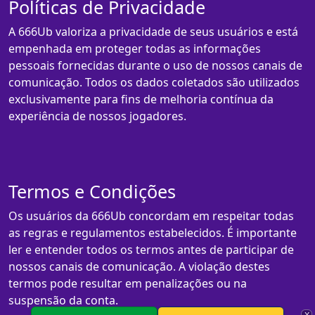
Políticas de Privacidade
A 666Ub valoriza a privacidade de seus usuários e está
empenhada em proteger todas as informações
pessoais fornecidas durante o uso de nossos canais de
comunicação. Todos os dados coletados são utilizados
exclusivamente para fins de melhoria contínua da
experiência de nossos jogadores.
Termos e Condições
Os usuários da 666Ub concordam em respeitar todas
as regras e regulamentos estabelecidos. É importante
ler e entender todos os termos antes de participar de
nossos canais de comunicação. A violação destes
termos pode resultar em penalizações ou na
suspensão da conta.