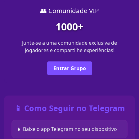
👥 Comunidade VIP
1000+
Junte-se a uma comunidade exclusiva de
jogadores e compartilhe experiências!
Entrar Grupo
📱 Como Seguir no Telegram
📱 Baixe o app Telegram no seu dispositivo