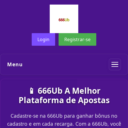
Login
Registrar-se
Menu
📱 666Ub A Melhor
Plataforma de Apostas
Cadastre-se na 666Ub para ganhar bônus no
cadastro e em cada recarga. Com a 666Ub, você