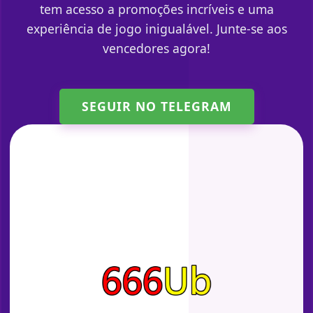
tem acesso a promoções incríveis e uma
experiência de jogo inigualável. Junte-se aos
vencedores agora!
SEGUIR NO TELEGRAM