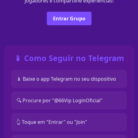
jogadores e compartilhe experiências!
Entrar Grupo
📱 Como Seguir no Telegram
📱 Baixe o app Telegram no seu dispositivo
🔍 Procure por "@66Vip LoginOficial"
👆 Toque em "Entrar" ou "Join"