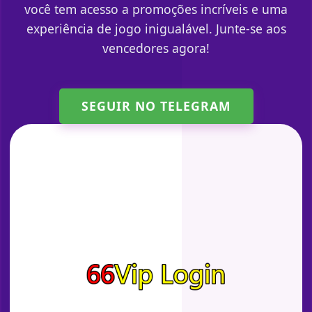
você tem acesso a promoções incríveis e uma
experiência de jogo inigualável. Junte-se aos
vencedores agora!
SEGUIR NO TELEGRAM