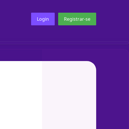
Login
Registrar-se