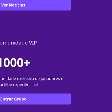
Ver Notícias
Comunidade VIP
1000+
unidade exclusiva de jogadores e
rtilhe experiências!
Entrar Grupo