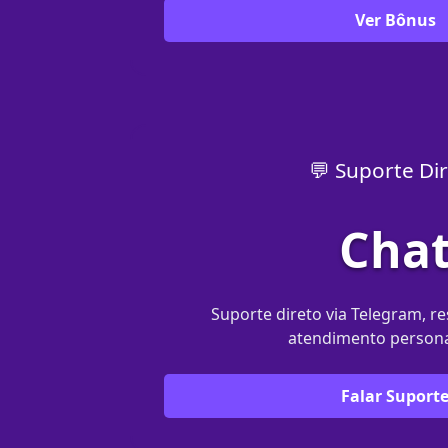
Ver Bônus
💬 Suporte Di
Cha
Suporte direto via Telegram, r
atendimento persona
Falar Suport