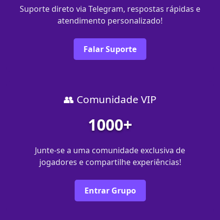
Suporte direto via Telegram, respostas rápidas e
atendimento personalizado!
Falar Suporte
👥 Comunidade VIP
1000+
Junte-se a uma comunidade exclusiva de
jogadores e compartilhe experiências!
Entrar Grupo