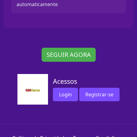
automaticamente
SEGUIR AGORA
Acessos
Login
Registrar-se