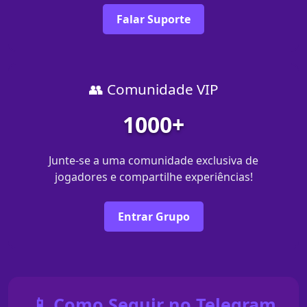
Falar Suporte
👥 Comunidade VIP
1000+
Junte-se a uma comunidade exclusiva de
jogadores e compartilhe experiências!
Entrar Grupo
📱 Como Seguir no Telegram