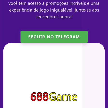
você tem acesso a promoções incríveis e uma
experiência de jogo inigualável. Junte-se aos
vencedores agora!
SEGUIR NO TELEGRAM