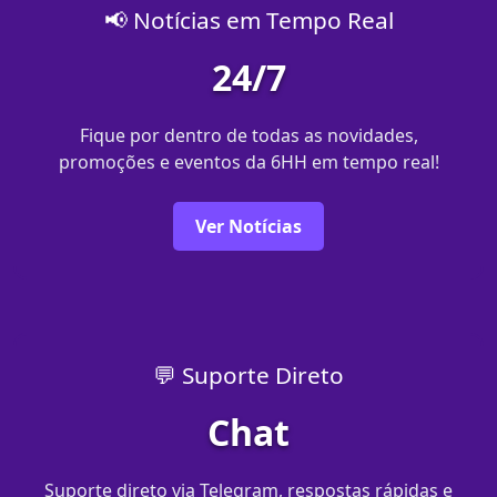
📢 Notícias em Tempo Real
24/7
Fique por dentro de todas as novidades,
promoções e eventos da 6HH em tempo real!
Ver Notícias
💬 Suporte Direto
Chat
Suporte direto via Telegram, respostas rápidas e