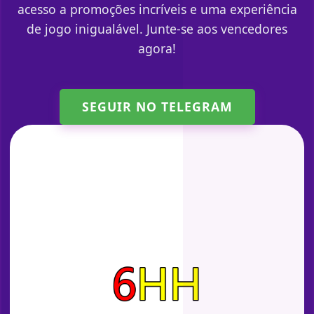
acesso a promoções incríveis e uma experiência
de jogo inigualável. Junte-se aos vencedores
agora!
SEGUIR NO TELEGRAM