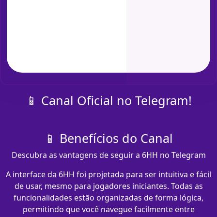
📱 Canal Oficial no Telegram!
📱 Benefícios do Canal
Descubra as vantagens de seguir a 6HH no Telegram
A interface da 6HH foi projetada para ser intuitiva e fácil
de usar, mesmo para jogadores iniciantes. Todas as
funcionalidades estão organizadas de forma lógica,
permitindo que você navegue facilmente entre