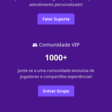
atendimento personalizado!
Falar Suporte
👥 Comunidade VIP
1000+
Junte-se a uma comunidade exclusiva de
jogadores e compartilhe experiências!
Entrar Grupo