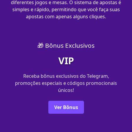
diferentes jogos e mesas. O sistema de apostas é
simples e rápido, permitindo que você faça suas
apostas com apenas alguns cliques.
🎁 Bônus Exclusivos
VIP
Receba bônus exclusivos do Telegram,
promoções especiais e códigos promocionais
únicos!
Ver Bônus