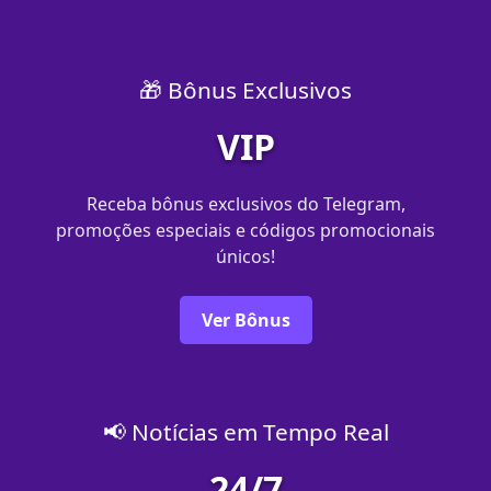
🎁 Bônus Exclusivos
VIP
Receba bônus exclusivos do Telegram,
promoções especiais e códigos promocionais
únicos!
Ver Bônus
📢 Notícias em Tempo Real
24/7