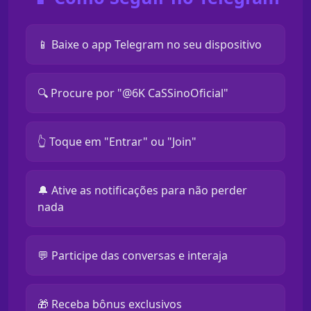
📱 Baixe o app Telegram no seu dispositivo
🔍 Procure por "@6K CaSSinoOficial"
👆 Toque em "Entrar" ou "Join"
🔔 Ative as notificações para não perder
nada
💬 Participe das conversas e interaja
🎁 Receba bônus exclusivos