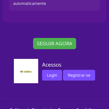
automaticamente
SEGUIR AGORA
Acessos
Login
Registrar-se