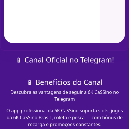
📱 Canal Oficial no Telegram!
📱 Benefícios do Canal
Descubra as vantagens de seguir a 6K CaSSino no
Telegram
O app profissional da 6K CaSSino suporta slots, jogos
da 6K CaSSino Brasil , roleta e pesca — com bônus de
recarga e promoções constantes.