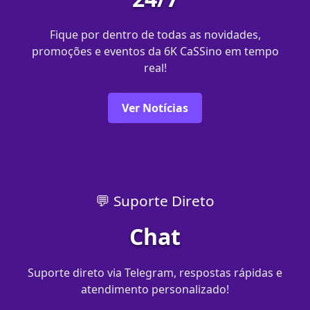
Fique por dentro de todas as novidades,
promoções e eventos da 6K CaSSino em tempo
real!
Ver Notícias
💬 Suporte Direto
Chat
Suporte direto via Telegram, respostas rápidas e
atendimento personalizado!