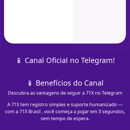
📱 Canal Oficial no Telegram!
📱 Benefícios do Canal
Descubra as vantagens de seguir a 71X no Telegram
A 71X tem registro simples e suporte humanizado —
com a 71X Brasil , você começa a jogar em 3 segundos,
sem tempo de espera.