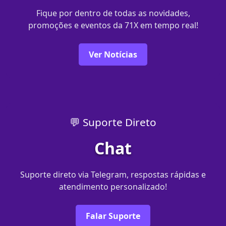
Fique por dentro de todas as novidades,
promoções e eventos da 71X em tempo real!
Ver Notícias
💬 Suporte Direto
Chat
Suporte direto via Telegram, respostas rápidas e
atendimento personalizado!
Falar Suporte