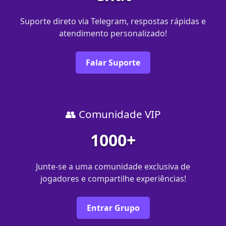
Suporte direto via Telegram, respostas rápidas e
atendimento personalizado!
Falar Suporte
👥 Comunidade VIP
1000+
Junte-se a uma comunidade exclusiva de
jogadores e compartilhe experiências!
Entrar Grupo