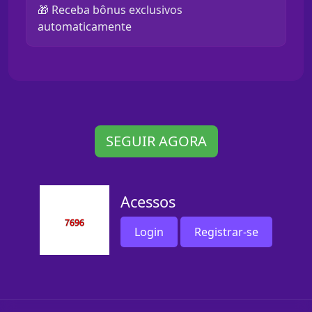
🎁 Receba bônus exclusivos
automaticamente
SEGUIR AGORA
Acessos
Login
Registrar-se