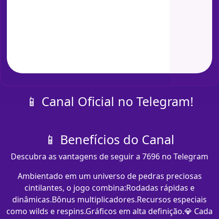
📱 Canal Oficial no Telegram!
📱 Benefícios do Canal
Descubra as vantagens de seguir a 7696 no Telegram
Ambientado em um universo de pedras preciosas
cintilantes, o jogo combina:Rodadas rápidas e
dinâmicas.Bônus multiplicadores.Recursos especiais
como wilds e respins.Gráficos em alta definição.💎 Cada