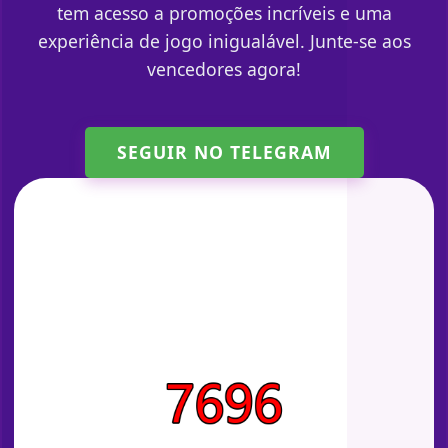
tem acesso a promoções incríveis e uma
experiência de jogo inigualável. Junte-se aos
vencedores agora!
SEGUIR NO TELEGRAM