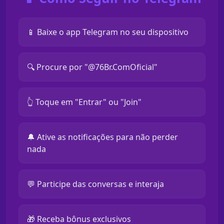
📱 Baixe o app Telegram no seu dispositivo
🔍 Procure por "@76Br.ComOficial"
👆 Toque em "Entrar" ou "Join"
🔔 Ative as notificações para não perder
nada
💬 Participe das conversas e interaja
🎁 Receba bônus exclusivos