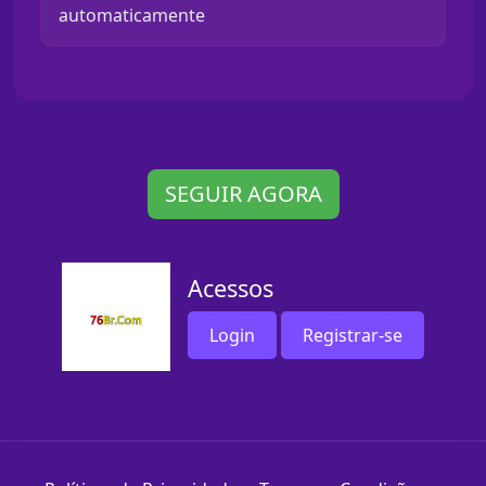
automaticamente
SEGUIR AGORA
Acessos
Login
Registrar-se