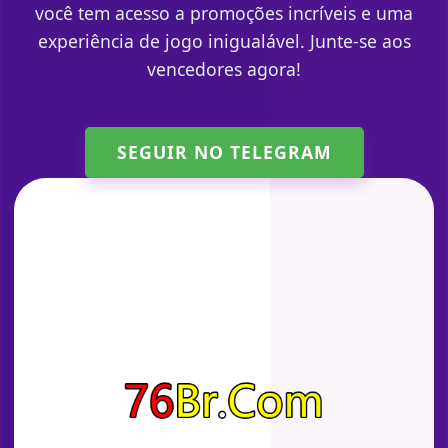
você tem acesso a promoções incríveis e uma
experiência de jogo inigualável. Junte-se aos
vencedores agora!
SEGUIR NO TELEGRAM