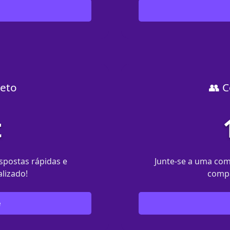
reto
👥 
t
espostas rápidas e
Junte-se a uma com
lizado!
compa
e