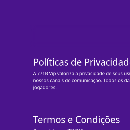
Políticas de Privacida
A 771B Vip valoriza a privacidade de seus 
nossos canais de comunicação. Todos os dad
jogadores.
Termos e Condições