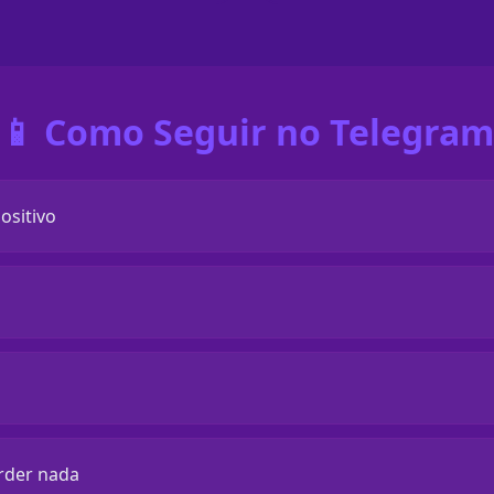
📱 Como Seguir no Telegram
ositivo
erder nada