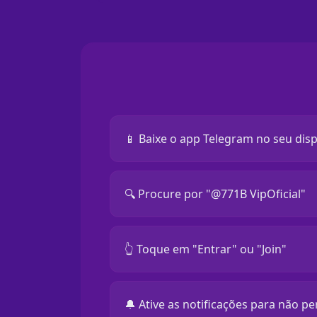
📱 Baixe o app Telegram no seu disp
🔍 Procure por "@771B VipOficial"
👆 Toque em "Entrar" ou "Join"
🔔 Ative as notificações para não p