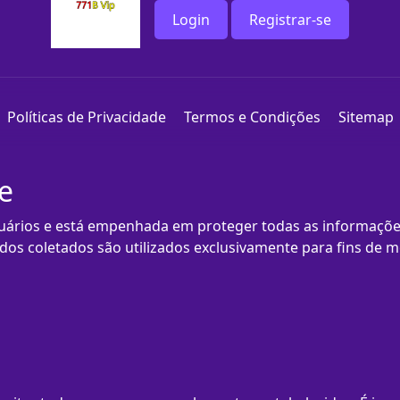
Login
Registrar-se
Políticas de Privacidade
Termos e Condições
Sitemap
de
usuários e está empenhada em proteger todas as informaçõe
os coletados são utilizados exclusivamente para fins de m