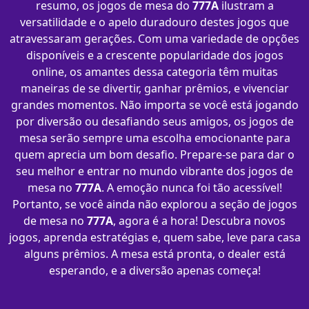
resumo, os jogos de mesa do
777A
ilustram a
versatilidade e o apelo duradouro destes jogos que
atravessaram gerações. Com uma variedade de opções
disponíveis e a crescente popularidade dos jogos
online, os amantes dessa categoria têm muitas
maneiras de se divertir, ganhar prêmios, e vivenciar
grandes momentos. Não importa se você está jogando
por diversão ou desafiando seus amigos, os jogos de
mesa serão sempre uma escolha emocionante para
quem aprecia um bom desafio. Prepare-se para dar o
seu melhor e entrar no mundo vibrante dos jogos de
mesa no
777A
. A emoção nunca foi tão acessível!
Portanto, se você ainda não explorou a seção de jogos
de mesa no
777A
, agora é a hora! Descubra novos
jogos, aprenda estratégias e, quem sabe, leve para casa
alguns prêmios. A mesa está pronta, o dealer está
esperando, e a diversão apenas começa!