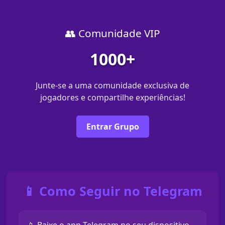
👥 Comunidade VIP
1000+
Junte-se a uma comunidade exclusiva de
jogadores e compartilhe experiências!
Entrar Grupo
📱 Como Seguir no Telegram