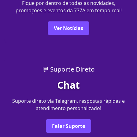
Fique por dentro de todas as novidades,
promoções e eventos da 777A em tempo real!
Ver Notícias
💬 Suporte Direto
Chat
Suporte direto via Telegram, respostas rápidas e
atendimento personalizado!
Falar Suporte