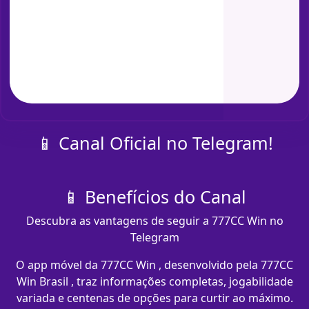
📱 Canal Oficial no Telegram!
📱 Benefícios do Canal
Descubra as vantagens de seguir a 777CC Win no
Telegram
O app móvel da 777CC Win , desenvolvido pela 777CC
Win Brasil , traz informações completas, jogabilidade
variada e centenas de opções para curtir ao máximo.