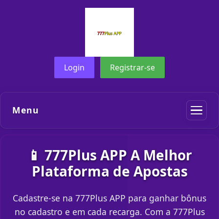
Login
Registrar-se
Menu
📱 777Plus APP A Melhor
Plataforma de Apostas
Cadastre-se na 777Plus APP para ganhar bônus
no cadastro e em cada recarga. Com a 777Plus