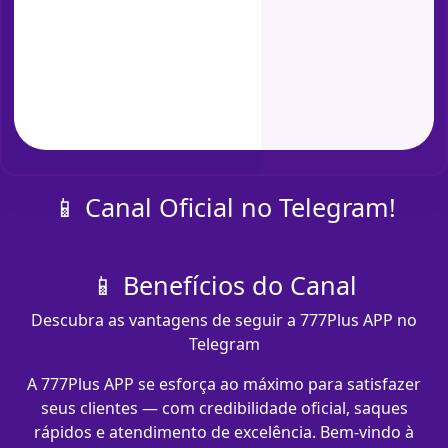
📱 Canal Oficial no Telegram!
📱 Benefícios do Canal
Descubra as vantagens de seguir a 777Plus APP no
Telegram
A 777Plus APP se esforça ao máximo para satisfazer
seus clientes — com credibilidade oficial, saques
rápidos e atendimento de excelência. Bem-vindo à