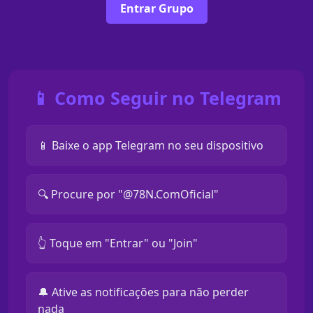
Entrar Grupo
📱 Como Seguir no Telegram
📱 Baixe o app Telegram no seu dispositivo
🔍 Procure por "@78N.ComOficial"
👆 Toque em "Entrar" ou "Join"
🔔 Ative as notificações para não perder
nada