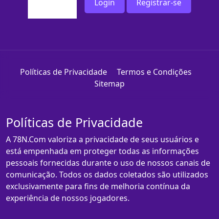
Login
Registrar-se
Políticas de Privacidade
Termos e Condições
Sitemap
Políticas de Privacidade
A 78N.Com valoriza a privacidade de seus usuários e
está empenhada em proteger todas as informações
pessoais fornecidas durante o uso de nossos canais de
comunicação. Todos os dados coletados são utilizados
exclusivamente para fins de melhoria contínua da
experiência de nossos jogadores.