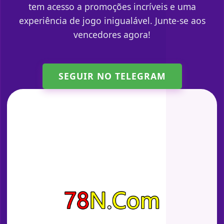
tem acesso a promoções incríveis e uma
experiência de jogo inigualável. Junte-se aos
vencedores agora!
SEGUIR NO TELEGRAM