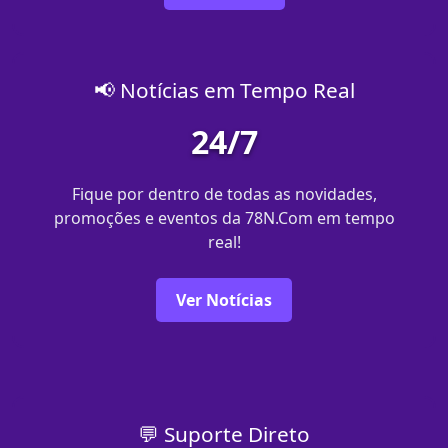
📢 Notícias em Tempo Real
24/7
Fique por dentro de todas as novidades,
promoções e eventos da 78N.Com em tempo
real!
Ver Notícias
💬 Suporte Direto