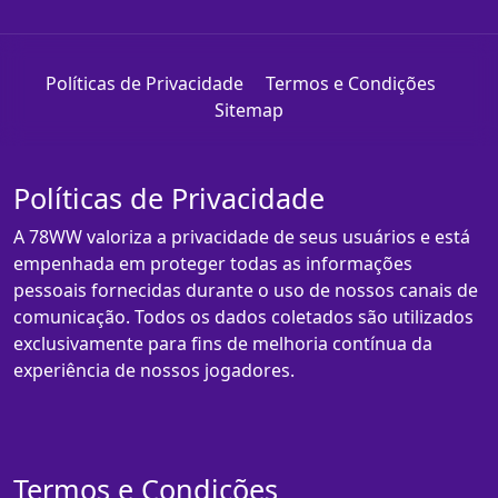
Políticas de Privacidade
Termos e Condições
Sitemap
Políticas de Privacidade
A 78WW valoriza a privacidade de seus usuários e está
empenhada em proteger todas as informações
pessoais fornecidas durante o uso de nossos canais de
comunicação. Todos os dados coletados são utilizados
exclusivamente para fins de melhoria contínua da
experiência de nossos jogadores.
Termos e Condições