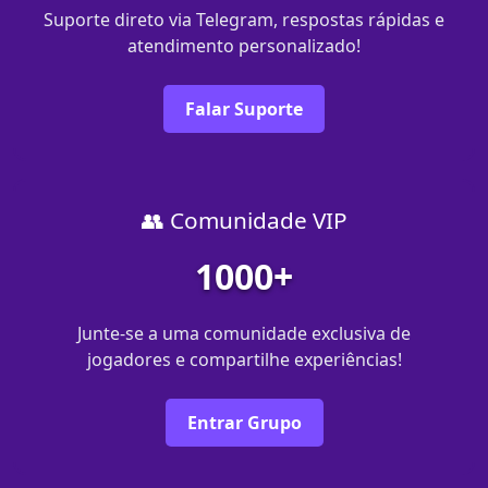
Suporte direto via Telegram, respostas rápidas e
atendimento personalizado!
Falar Suporte
👥 Comunidade VIP
1000+
Junte-se a uma comunidade exclusiva de
jogadores e compartilhe experiências!
Entrar Grupo