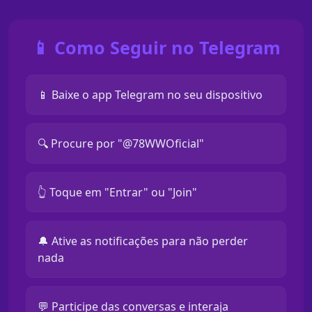
📱 Como Seguir no Telegram
📱 Baixe o app Telegram no seu dispositivo
🔍 Procure por "@78WWOficial"
👆 Toque em "Entrar" ou "Join"
🔔 Ative as notificações para não perder
nada
💬 Participe das conversas e interaja