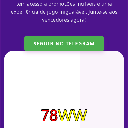
tem acesso a promoções incríveis e uma
experiência de jogo inigualável. Junte-se aos
vencedores agora!
SEGUIR NO TELEGRAM