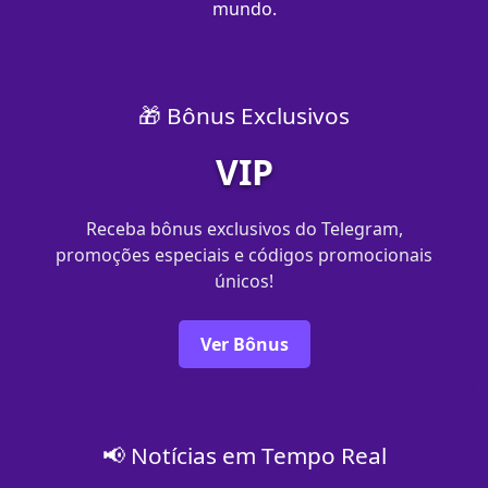
mundo.
🎁 Bônus Exclusivos
VIP
Receba bônus exclusivos do Telegram,
promoções especiais e códigos promocionais
únicos!
Ver Bônus
📢 Notícias em Tempo Real