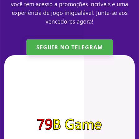
você tem acesso a promoções incríveis e uma
experiência de jogo inigualável. Junte-se aos
vencedores agora!
SEGUIR NO TELEGRAM