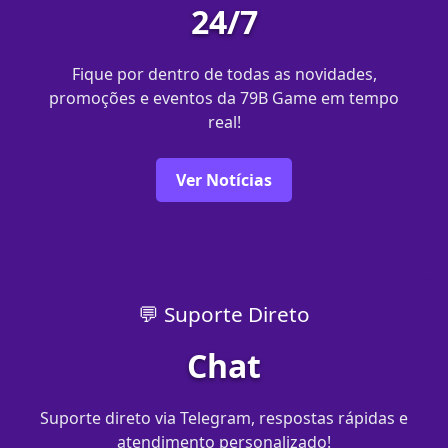
24/7
Fique por dentro de todas as novidades,
promoções e eventos da 79B Game em tempo
real!
Ver Notícias
💬 Suporte Direto
Chat
Suporte direto via Telegram, respostas rápidas e
atendimento personalizado!