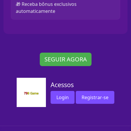
🎁 Receba bônus exclusivos
automaticamente
SEGUIR AGORA
Acessos
Login
Registrar-se