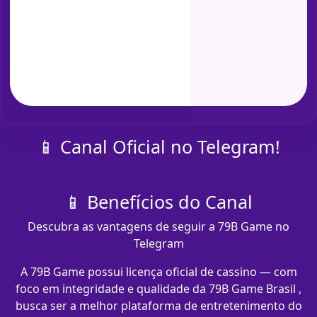
📱 Canal Oficial no Telegram!
📱 Benefícios do Canal
Descubra as vantagens de seguir a 79B Game no
Telegram
A 79B Game possui licença oficial de cassino — com
foco em integridade e qualidade da 79B Game Brasil ,
busca ser a melhor plataforma de entretenimento do