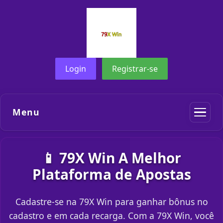
Login
Registrar-se
Menu
📱 79X Win A Melhor
Plataforma de Apostas
Cadastre-se na 79X Win para ganhar bônus no
cadastro e em cada recarga. Com a 79X Win, você